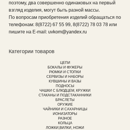
поэтому, два совершенно одинаковых на первый
взгляд изделия, могут быть разной массы.
По вопросам приобретения изделий обращаться по
телефонам: 8(8722) 67 55 99, 8(8722) 78 03 78 или
пишите на E-mail:
uvkom@yandex.ru
Категории товаров
ЦЕПИ
БОКАЛЫ И ФУЖЕРЫ
РЮМКИ И СТОПКИ
СЕРВИЗЫ И НАБОРЫ
КУВШИНЫ И ВАЗЫ
ПОДНОСЫ
ЧАШКИ С БЛЮДЦЕМ, КРУЖКИ
СТАКАНЫ И ПОДСТАКАННИКИ
БРАСЛЕТЫ
ОРУЖИЕ
ЧАЙНИКИ И САХАРНИЦЫ
ИОНИЗАТОРЫ
РАЗНОЕ
КОЛЬЦА
ЛОЖКИ,ВИЛКИ, НОЖИ