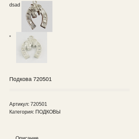
dsad
Подкова 720501
Артикул:
720501
Категория:
ПОДКОВЫ
Описание