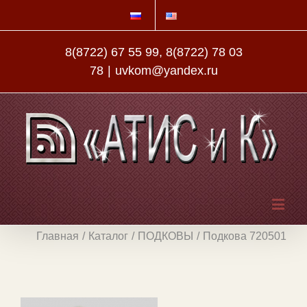
8(8722) 67 55 99, 8(8722) 78 03
78
|
uvkom@yandex.ru
Главная
/
Каталог
/
ПОДКОВЫ
/
Подкова 720501