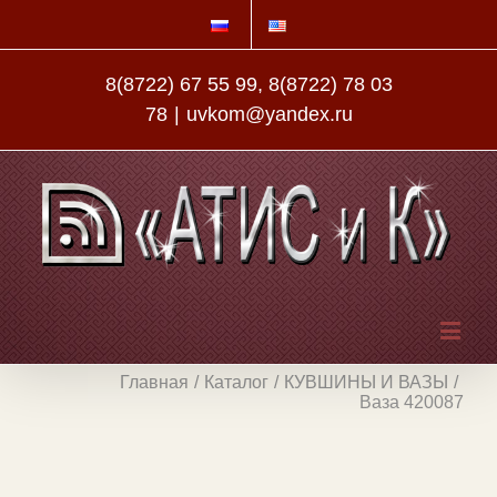
8(8722) 67 55 99, 8(8722) 78 03
78
|
uvkom@yandex.ru
Главная
/
Каталог
/
КУВШИНЫ И ВАЗЫ
/
Ваза 420087